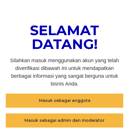
SELAMAT
DATANG!
Silahkan masuk menggunakan akun yang telah
diverifikasi dibawah ini untuk mendapatkan
berbagai informasi yang sangat berguna untuk
bisnis Anda.
Masuk sebagai anggota
Masuk sebagai admin dan moderator